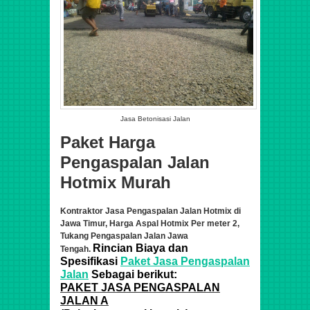
Jasa Betonisasi Jalan
Paket Harga
Pengaspalan Jalan
Hotmix Murah
Kontraktor Jasa Pengaspalan Jalan Hotmix di
Jawa Timur
, Harga Aspal Hotmix Per meter 2,
Tukang Pengaspalan Jalan Jawa
Rincian Biaya dan
Tengah.
Spesifikasi
Paket Jasa Pengaspalan
Jalan
Sebagai berikut:
PAKET JASA PENGASPALAN
JALAN A