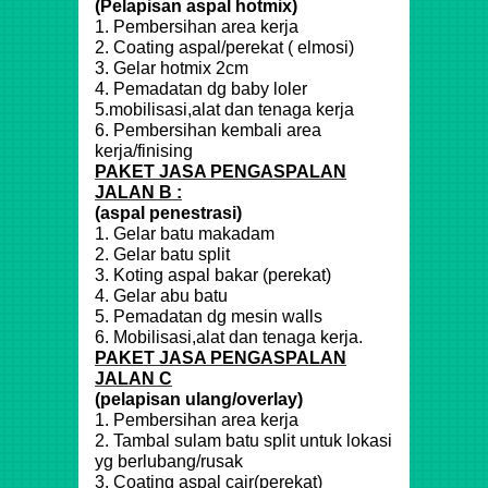
(Pelapisan aspal hotmix)
1. Pembersihan area kerja
2. Coating aspal/perekat ( elmosi)
3. Gelar hotmix 2cm
4. Pemadatan dg baby loler
5.mobilisasi,alat dan tenaga kerja
6. Pembersihan kembali area
kerja/finising
PAKET JASA PENGASPALAN
JALAN B :
(aspal penestrasi)
1. Gelar batu makadam
2. Gelar batu split
3. Koting aspal bakar (perekat)
4. Gelar abu batu
5. Pemadatan dg mesin walls
6. Mobilisasi,alat dan tenaga kerja.
PAKET JASA PENGASPALAN
JALAN C
(pelapisan ulang/overlay)
1. Pembersihan area kerja
2. Tambal sulam batu split untuk lokasi
yg berlubang/rusak
3. Coating aspal cair(perekat)