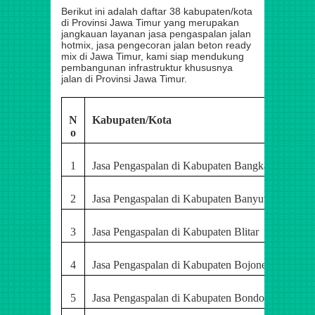
Berikut ini adalah daftar 38 kabupaten/kota
di Provinsi Jawa Timur yang merupakan
jangkauan layanan jasa pengaspalan jalan
hotmix, jasa pengecoran jalan beton ready
mix di Jawa Timur, kami siap mendukung
pembangunan infrastruktur khususnya
jalan di Provinsi Jawa Timur.
N
Kabupaten/Kota
o
1
Jasa Pengaspalan di Kabupaten Bangkalan
2
Jasa Pengaspalan di Kabupaten Banyuwangi
3
Jasa Pengaspalan di Kabupaten Blitar
4
Jasa Pengaspalan di Kabupaten Bojonegoro
5
Jasa Pengaspalan di Kabupaten Bondowoso