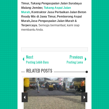
Timur
,
Tukang
Pengaspalan
Jalan Surabaya
Malang Jember,
Tukang Aspal Jalan
Murah
,
Kontraktor
Jasa Perbaik
a
n Jalan Beton
Ready Mix di Jawa Timur,
Pemborong Aspal
Murah,
Jasa Pengaspalan Jalan Murah
&
Terpercaya.
Semoga bermanfaat, kami siap
membantu Anda.
Next
Previous
Posting Lebih Baru
Posting Lama
RELATED POSTS