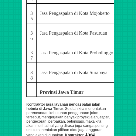
3
Jasa Pengaspalan di Kota Mojokerto
5
3
Jasa Pengaspalan di Kota Pasuruan
6
3
Jasa Pengaspalan di Kota Probolinggo
7
3
Jasa Pengaspalan di Kota Surabaya
8
Provinsi Jawa Timur
Kontraktor jasa layanan pengaspalan jalan
hotmix di Jawa Timur
.
Setelah kita menentukan
perencanaan kebutuhan penggunaan jalan
tersebut,
mengerjakan banyak proyek jalan,
aspal
,
pengecoran, perbaikan, betonisasi,
maka kita
akan melihat hal yang dirasa juga sangat penting
untuk menentukan pilihan atau juga anggaran
Jasa
yang akan di gunakan.
Kontraktor