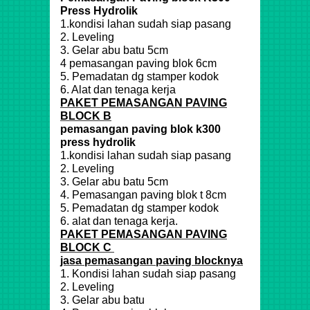
Press Hydrolik
1.kondisi lahan sudah siap pasang
2. Leveling
3. Gelar abu batu 5cm
4 pemasangan paving blok 6cm
5. Pemadatan dg stamper kodok
6. Alat dan tenaga kerja
PAKET PEMASANGAN PAVING
BLOCK B
pemasangan paving blok k300
press hydrolik
1.kondisi lahan sudah siap pasang
2. Leveling
3. Gelar abu batu 5cm
4. Pemasangan paving blok t 8cm
5. Pemadatan dg stamper kodok
6. alat dan tenaga kerja.
PAKET PEMASANGAN PAVING
BLOCK C
jasa pemasangan paving blocknya
1. Kondisi lahan sudah siap pasang
2. Leveling
3. Gelar abu batu