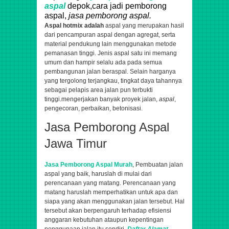
aspal
depok,cara jadi pemborong
aspal,
jasa pemborong aspal.
Aspal hotmix adalah
aspal yang merupakan hasil
dari pencampuran aspal dengan agregat, serta
material pendukung lain menggunakan metode
pemanasan tinggi. Jenis aspal satu ini memang
umum dan hampir selalu ada pada semua
pembangunan jalan beraspal. Selain harganya
yang tergolong terjangkau, tingkat daya tahannya
sebagai pelapis area jalan pun terbukti
tinggi.
mengerjakan banyak proyek jalan,
aspal
,
pengecoran, perbaikan, betonisasi.
Jasa Pemborong Aspal
Jawa Timur
Jasa Pemborong Aspal Murah
, Pembuatan jalan
aspal yang baik, haruslah di mulai dari
perencanaan yang matang. Perencanaan yang
matang haruslah memperhatikan untuk apa dan
siapa yang akan menggunakan jalan tersebut. Hal
tersebut akan berpengaruh terhadap efisiensi
anggaran kebutuhan ataupun kepentingan