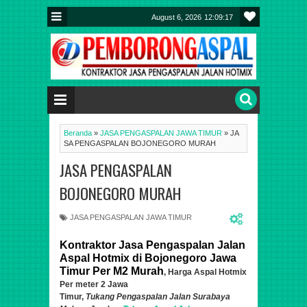
August 6, 2026
12:09:17
Beranda
»
JASA PENGASPALAN JAWA TIMUR
»
JA
SA PENGASPALAN BOJONEGORO MURAH
JASA PENGASPALAN
BOJONEGORO MURAH
JASA PENGASPALAN JAWA TIMUR
Kontraktor Jasa Pengaspalan Jalan
Aspal Hotmix di Bojonegoro Jawa
Timur Per M2 Murah
, Harga Aspal Hotmix
Per meter 2 Jawa
Timur
,
Tukang
Pengaspalan
Jalan Surabaya