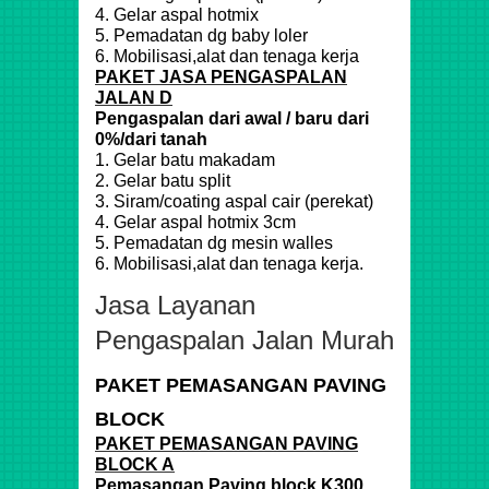
4. Gelar aspal hotmix
5. Pemadatan dg baby loler
6. Mobilisasi,alat dan tenaga kerja
PAKET JASA PENGASPALAN
JALAN D
Pengaspalan dari awal / baru dari
0%/dari tanah
1. Gelar batu makadam
2. Gelar batu split
3. Siram/coating aspal cair (perekat)
4. Gelar aspal hotmix 3cm
5. Pemadatan dg mesin walles
6. Mobilisasi,alat dan tenaga kerja.
Jasa Layanan
Pengaspalan Jalan Murah
PAKET PEMASANGAN PAVING
BLOCK
PAKET PEMASANGAN PAVING
BLOCK A
Pemasangan Paving block K300