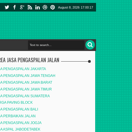
August 8, 2026
17:00:18
REA JASA PENGASPALAN JALAN
SA PENGASPALAN JAKARTA
SA PENGASPALAN JAWA TENGAH
SA PENGASPALAN JAWA BARAT
SA PENGASPALAN JAWA TIMUR
SA PENGASPALAN SUMATERA
RGA PAVING BLOCK
SA PENGASPALAN BALI
SA PERBAIKAN JALAN
SA PENGASPALAN JOGJA
SA ASPAL JABODETABEK