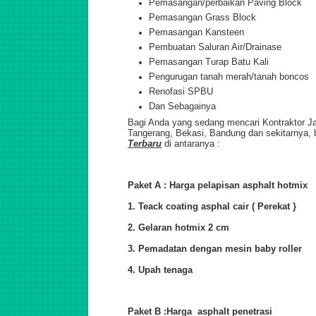
Pemasangan/perbaikan Paving Block
Pemasangan Grass Block
Pemasangan Kansteen
Pembuatan Saluran Air/Drainase
Pemasangan Turap Batu Kali
Pengurugan tanah merah/tanah boncos
Renofasi SPBU
Dan Sebagainya
Bagi Anda yang sedang mencari Kontraktor Ja
Tangerang, Bekasi, Bandung dan sekitarnya, b
Terbaru
di antaranya :
Paket A : Harga pelapisan asphalt hotmix
1. Teack coating asphal cair ( Perekat }
2. Gelaran hotmix 2 cm
3. Pemadatan dengan mesin baby roller
4. Upah tenaga
Paket B :Harga asphalt penetrasi