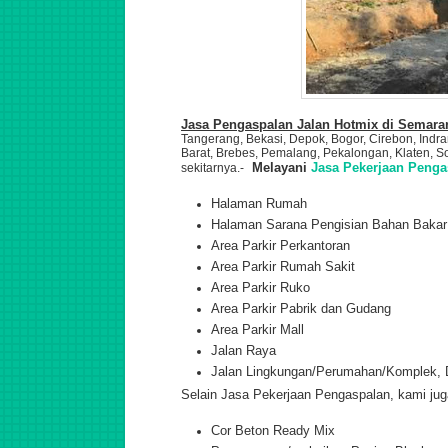
Jasa Pengaspalan Jalan Hotmix di Semar
Tangerang, Bekasi, Depok, Bogor, Cirebon, Indr
Barat, Brebes, Pemalang, Pekalongan, Klaten, 
Melayani
Jasa Pekerjaan Penga
sekitarnya.
-
Halaman Rumah
Halaman Sarana Pengisian Bahan Baka
Area Parkir Perkantoran
Area Parkir Rumah Sakit
Area Parkir Ruko
Area Parkir Pabrik dan Gudang
Area Parkir Mall
Jalan Raya
Jalan Lingkungan/Perumahan/Komplek, D
Selain Jasa Pekerjaan Pengaspalan, kami jug
Cor Beton Ready Mix