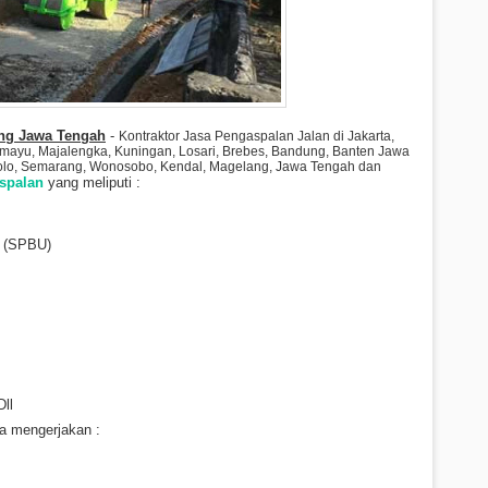
ang Jawa Tengah
-
Kontraktor Jasa Pengaspalan Jalan di Jakarta,
amayu, Majalengka, Kuningan, Losari, Brebes, Bandung, Banten Jawa
Solo, Semarang, Wonosobo, Kendal, Magelang, Jawa Tengah dan
spalan
yang meliputi :
r (SPBU)
ll
a mengerjakan :