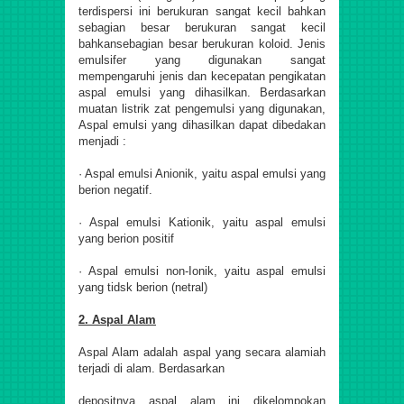
terdispersi ini berukuran sangat kecil bahkan
sebagian besar berukuran sangat kecil
bahkansebagian besar berukuran koloid. Jenis
emulsifer yang digunakan sangat
mempengaruhi jenis dan kecepatan pengikatan
aspal emulsi yang dihasilkan. Berdasarkan
muatan listrik zat pengemulsi yang digunakan,
Aspal emulsi yang dihasilkan dapat dibedakan
menjadi :
· Aspal emulsi Anionik, yaitu aspal emulsi yang
berion negatif.
· Aspal emulsi Kationik, yaitu aspal emulsi
yang berion positif
· Aspal emulsi non-Ionik, yaitu aspal emulsi
yang tidsk berion (netral)
2. Aspal Alam
Aspal Alam adalah aspal yang secara alamiah
terjadi di alam. Berdasarkan
depositnya aspal alam ini dikelompokan