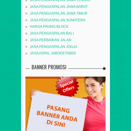
JASA PENGASPALAN JAWA TENGAH
JASA PENGASPALAN JAWA BARAT
JASA PENGASPALAN JAWA TIMUR
JASA PENGASPALAN SUMATERA
HARGA PAVING BLOCK
JASA PENGASPALAN BALI
JASA PERBAIKAN JALAN
JASA PENGASPALAN JOGJA
JASA ASPAL JABODETABEK
BANNER PROMOSI