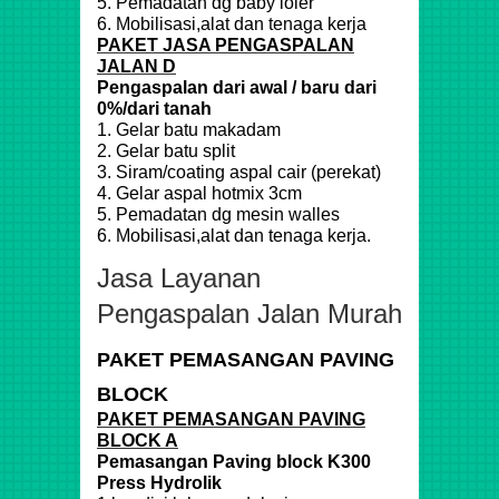
5. Pemadatan dg baby loler
6. Mobilisasi,alat dan tenaga kerja
PAKET JASA PENGASPALAN
JALAN D
Pengaspalan dari awal / baru dari
0%/dari tanah
1. Gelar batu makadam
2. Gelar batu split
3. Siram/coating aspal cair (perekat)
4. Gelar aspal hotmix 3cm
5. Pemadatan dg mesin walles
6. Mobilisasi,alat dan tenaga kerja.
Jasa Layanan
Pengaspalan Jalan Murah
PAKET PEMASANGAN PAVING
BLOCK
PAKET PEMASANGAN PAVING
BLOCK A
Pemasangan Paving block K300
Press Hydrolik