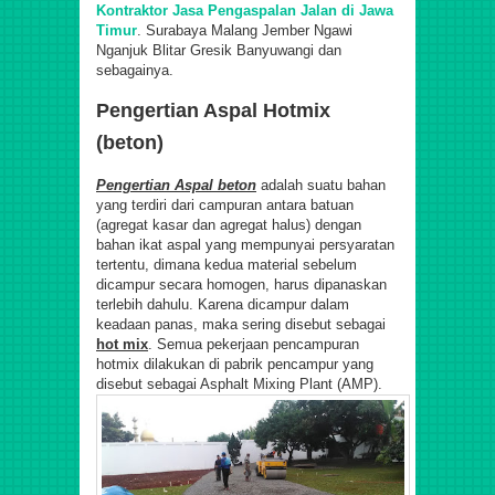
Kontraktor Jasa Pengaspalan Jalan di Jawa
Timur
. Surabaya Malang Jember Ngawi
Nganjuk Blitar Gresik Banyuwangi dan
sebagainya.
Pengertian Aspal Hotmix
(beton)
Pengertian Aspal beton
adalah suatu bahan
yang terdiri dari campuran antara batuan
(agregat kasar dan agregat halus) dengan
bahan ikat aspal yang mempunyai persyaratan
tertentu, dimana kedua material sebelum
dicampur secara homogen, harus dipanaskan
terlebih dahulu. Karena dicampur dalam
keadaan panas, maka sering disebut sebagai
hot mix
. Semua pekerjaan pencampuran
hotmix dilakukan di pabrik pencampur yang
disebut sebagai Asphalt Mixing Plant (AMP).