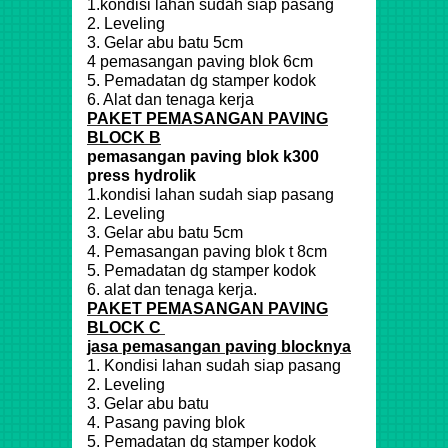
1.kondisi lahan sudah siap pasang
2. Leveling
3. Gelar abu batu 5cm
4 pemasangan paving blok 6cm
5. Pemadatan dg stamper kodok
6. Alat dan tenaga kerja
PAKET PEMASANGAN PAVING
BLOCK B
pemasangan paving blok k300
press hydrolik
1.kondisi lahan sudah siap pasang
2. Leveling
3. Gelar abu batu 5cm
4. Pemasangan paving blok t 8cm
5. Pemadatan dg stamper kodok
6. alat dan tenaga kerja.
PAKET PEMASANGAN PAVING
BLOCK C
jasa pemasangan paving blocknya
1. Kondisi lahan sudah siap pasang
2. Leveling
3. Gelar abu batu
4. Pasang paving blok
5. Pemadatan dg stamper kodok