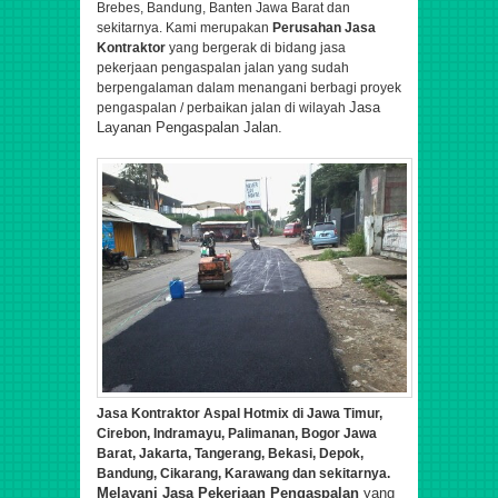
Brebes,
Bandung, Banten Jawa Barat dan
sekitarnya. Kami merupakan
Perusahan Jasa
Kontraktor
yang bergerak di bidang jasa
pekerjaan pengaspalan jalan yang sudah
berpengalaman dalam menangani berbagi proyek
Jasa
pengaspalan / perbaikan jalan di wilayah
Layanan Pengaspalan Jalan
.
Jasa Kontraktor Aspal Hotmix di Jawa Timur,
Cirebon, Indramayu, Palimanan, Bogor Jawa
Barat, Jakarta, Tangerang, Bekasi, Depok,
Bandung, Cikarang, Karawang dan sekitarnya.
Melayani Jasa Pekerjaan Pengaspalan
yang