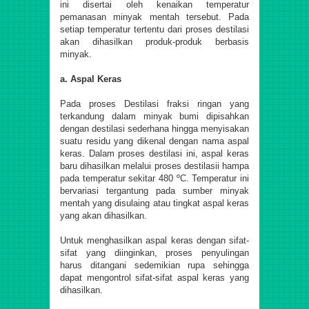
ini disertai oleh kenaikan temperatur
pemanasan minyak mentah tersebut. Pada
setiap temperatur tertentu dari proses destilasi
akan dihasilkan produk-produk berbasis
minyak.
a. Aspal Keras
Pada proses Destilasi fraksi ringan yang
terkandung dalam minyak bumi dipisahkan
dengan destilasi sederhana hingga menyisakan
suatu residu yang dikenal dengan nama aspal
keras. Dalam proses destilasi ini, aspal keras
baru dihasilkan melalui proses destilasii hampa
pada temperatur sekitar 480 ºC. Temperatur ini
bervariasi tergantung pada sumber minyak
mentah yang disulaing atau tingkat aspal keras
yang akan dihasilkan.
Untuk menghasilkan aspal keras dengan sifat-
sifat yang diinginkan, proses penyulingan
harus ditangani sedemikian rupa sehingga
dapat mengontrol sifat-sifat aspal keras yang
dihasilkan.