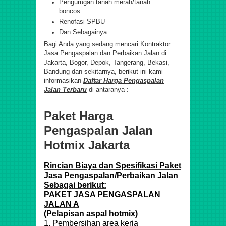
Pengurugan tanah merah/tanah
boncos
Renofasi SPBU
Dan Sebagainya
Bagi Anda yang sedang mencari Kontraktor
Jasa Pengaspalan dan Perbaikan Jalan di
Jakarta, Bogor, Depok, Tangerang, Bekasi,
Bandung dan sekitarnya, berikut ini kami
informasikan
Daftar Harga Pengaspalan
Jalan Terbaru
di antaranya :
Paket Harga
Pengaspalan Jalan
Hotmix Jakarta
Rincian Biaya dan Spesifikasi Paket
Jasa Pengaspalan/Perbaikan Jalan
Sebagai berikut:
PAKET JASA PENGASPALAN
JALAN A
(Pelapisan aspal hotmix)
1. Pembersihan area kerja