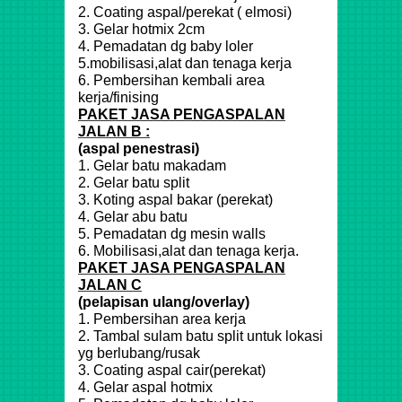
2. Coating aspal/perekat ( elmosi)
3. Gelar hotmix 2cm
4. Pemadatan dg baby loler
5.mobilisasi,alat dan tenaga kerja
6. Pembersihan kembali area
kerja/finising
PAKET JASA PENGASPALAN
JALAN B :
(aspal penestrasi)
1. Gelar batu makadam
2. Gelar batu split
3. Koting aspal bakar (perekat)
4. Gelar abu batu
5. Pemadatan dg mesin walls
6. Mobilisasi,alat dan tenaga kerja.
PAKET JASA PENGASPALAN
JALAN C
(pelapisan ulang/overlay)
1. Pembersihan area kerja
2. Tambal sulam batu split untuk lokasi
yg berlubang/rusak
3. Coating aspal cair(perekat)
4. Gelar aspal hotmix