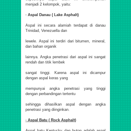
menjadi 2 kelompok, yaitu:
· Aspal Danau ( Lake Asphalt)
Aspal ini secara alamiah terdapat di danau
Trinidad, Venezuella dan
lewele. Aspal ini terdiri dari bitumen, mineral,
dan bahan organik
lainnya. Angka penetrasi dari aspal ini sangat
rendah dan titik lembek
sangat tinggi. Karena aspal ini dicampur
dengan aspal keras yang
mempunyai angka penetrasi yang tinggi
dengan perbandingan tertentu
sehingga dihasilkan aspal dengan angka
penetrasi yang diinginkan.
· Aspal Batu ( Rock Asphalt)
Aspal batu Kentucky dan buton adalah aspal