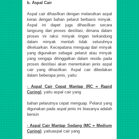
b. Aspal Cair
Aspal cair dihasilkan dengan melarutkan aspal
keras dengan bahan pelarut berbasis minyak.
Aspal ini dapet juga dihasilkan secara
langsung dari proses destilasi, dimana dalam
proses ini raksi minyak ringan terkandung
dalam minyak mentah tidak seluruhnya
dikeluarkan. Kecepatana menguap dari minyak
yang digunakan sebagai pelarut atau minyak
yang sengaja ditinggalkan dalam residu pada
proses destilasi akan menentukan jenis aspal
cair yang dihasilkan. Aspal cair dibedakan
dalam beberapa jenis, yaitu:
· Aspal Cair Cepat Mantap (RC = Rapid
Curing)
, yaitu aspal cair yang
bahan pelarutnya cepat menguap. Pelarut yang
digunakan pada aspal jenis ini biasanya adalah
bensin
· Aspal Cair Mantap Sedang (MC = Medium
Curing)
, yaituaspal cair yang