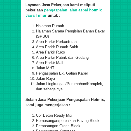
Layanan Jasa Pekerjaan kami meliputi
pekerjaan
pengaspalan jalan aspal hotmix
Jawa Timur
untuk :
Halaman Rumah
Halaman Sarana Pengisian Bahan Bakar
(SPBU)
Area Parkir Perkantoran
Area Parkir Rumah Sakit
Area Parkir Ruko
Area Parkir Pabrik dan Gudang
Area Parkir Mall
Jalan MHT
Pengaspalan Ex. Galian Kabel
Jalan Raya
Jalan Lingkungan/Perumahan/Komplek,
dan sebagainya
Selain Jasa Pekerjaan Pengaspalan Hotmix,
kami juga mengerjakan :
Cor Beton Ready Mix
Pemasangan/perbaikan Paving Block
Pemasangan Grass Block