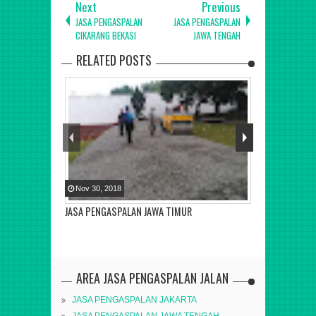
Next
Previous
JASA PENGASPALAN
JASA PENGASPALAN
CIKARANG BEKASI
JAWA TENGAH
RELATED POSTS
Nov
30
,
2018
JASA PENGASPALAN JAWA TIMUR
AREA JASA PENGASPALAN JALAN
JASA PENGASPALAN JAKARTA