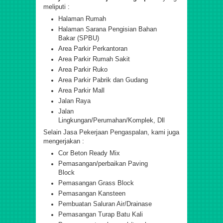
meliputi :
Halaman Rumah
Halaman Sarana Pengisian Bahan
Bakar (SPBU)
Area Parkir Perkantoran
Area Parkir Rumah Sakit
Area Parkir Ruko
Area Parkir Pabrik dan Gudang
Area Parkir Mall
Jalan Raya
Jalan
Lingkungan/Perumahan/Komplek, Dll
Selain Jasa Pekerjaan Pengaspalan, kami juga
mengerjakan :
Cor Beton Ready Mix
Pemasangan/perbaikan Paving
Block
Pemasangan Grass Block
Pemasangan Kansteen
Pembuatan Saluran Air/Drainase
Pemasangan Turap Batu Kali