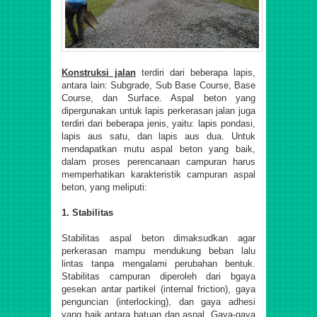
Konstruksi jalan
terdiri dari beberapa lapis,
antara lain: Subgrade, Sub Base Course, Base
Course, dan Surface. Aspal beton yang
dipergunakan untuk lapis perkerasan jalan juga
terdiri dari beberapa jenis, yaitu: lapis pondasi,
lapis aus satu, dan lapis aus dua. Untuk
mendapatkan mutu aspal beton yang baik,
dalam proses perencanaan campuran harus
memperhatikan karakteristik campuran aspal
beton, yang meliputi:
1. Stabilitas
Stabilitas aspal beton dimaksudkan agar
perkerasan mampu mendukung beban lalu
lintas tanpa mengalami perubahan bentuk.
Stabilitas campuran diperoleh dari bgaya
gesekan antar partikel (internal friction), gaya
penguncian (interlocking), dan gaya adhesi
yang baik antara batuan dan aspal. Gaya-gaya