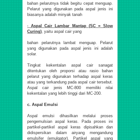
bahan pelarutnya tidak begitu cepat menguap.
Pelarut yang digunakan pada aspal jenis ini
biasanya adalah minyak tanah
· Aspal Cair Lambar Mantap (SC = Slow
Curing)
, yaitu aspal cair yang
bahan pelarutnya lambat menguap. Pelarut
yang digunakan pada aspal jenis ini adalah
solar.
Tingkat kekentalan aspal cair sanagat
ditentukan oleh proporsi atau rasio bahan
pelarut yang digunakan terhadap aspal keras
atau yang terkandung pada aspal cair tersebut.
Aspal cair jenis MC-800 memiliki nilai
kekentalan yang lebih tinggi dari MC-200.
c. Aspal Emulsi
Aspal emulsi dihasilkan melalui proses
pengemulsian aspal keras. Pada proses ini
partikel-partikel aspal keras dipisahkan dan
didispersikan dalam airyang mengandung
emulsifer (emulgator). Partikel aspal yang