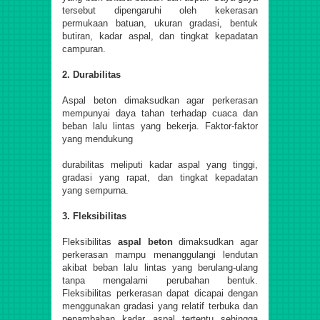
tersebut dipengaruhi oleh kekerasan
permukaan batuan, ukuran gradasi, bentuk
butiran, kadar aspal, dan tingkat kepadatan
campuran.
2. Durabilitas
Aspal beton dimaksudkan agar perkerasan
mempunyai daya tahan terhadap cuaca dan
beban lalu lintas yang bekerja. Faktor-faktor
yang mendukung
durabilitas meliputi kadar aspal yang tinggi,
gradasi yang rapat, dan tingkat kepadatan
yang sempurna.
3. Fleksibilitas
Fleksibilitas
aspal beton
dimaksudkan agar
perkerasan mampu menanggulangi lendutan
akibat beban lalu lintas yang berulang-ulang
tanpa mengalami perubahan bentuk.
Fleksibilitas perkerasan dapat dicapai dengan
menggunakan gradasi yang relatif terbuka dan
penambahan kadar aspal tertentu sehingga