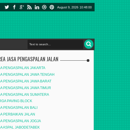
August 9, 2026
10:48:01
REA JASA PENGASPALAN JALAN
SA PENGASPALAN JAKARTA
SA PENGASPALAN JAWA TENGAH
SA PENGASPALAN JAWA BARAT
SA PENGASPALAN JAWA TIMUR
SA PENGASPALAN SUMATERA
RGA PAVING BLOCK
SA PENGASPALAN BALI
SA PERBAIKAN JALAN
SA PENGASPALAN JOGJA
SA ASPAL JABODETABEK