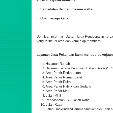
4. Gelar asphalt homix 3 cm
5. Pemadatan dengan mesinn walls
6. Upah tenaga kerja
Demikian informasi Daftar Harga Pengaspalan Terba
yang terinci di atas dan kami siap membantu.
Layanan Jasa Pekerjaan kami meliputi pekerjaan
Halaman Rumah
Halaman Sarana Pengisian Bahan Bakar (SP
Area Parkir Perkantoran
Area Parkir Rumah Sakit
Area Parkir Ruko
Area Parkir Pabrik dan Gudang
Area Parkir Mall
Jalan MHT
Pengaspalan Ex. Galian Kabel
Jalan Raya
Jalan Lingkungan/Perumahan/Komplek, dan s