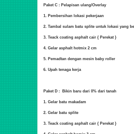
Paket C : Pelapisan ulang/Overlay
1. Pembersihan lokasi pekerjaan
2. Tambal sulam batu splite untuk lokasi yang b
3. Teack coating asphalt cair { Perekat }
4. Gelar asphalt hotmix 2 cm
5. Pemadtan dengan mesin baby roller
6. Upah tenaga kerja
Paket D : Bikin baru dari 0% dari tanah
1. Gelar batu makadam
2. Gelar batu splite
3. Teack coating asphalt cair { Perekat }