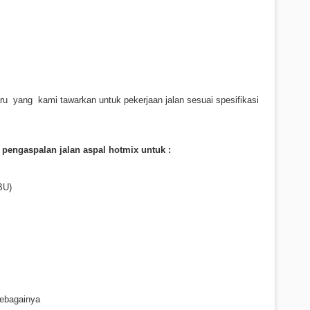
ru yang kami tawarkan untuk pekerjaan jalan sesuai spesifikasi
 pengaspalan jalan aspal hotmix untuk :
BU)
ebagainya