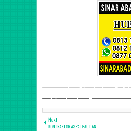
Jasa Kontraktor Aspal di Jogja, Klaten, Solo, Semarang, Sragen,
Jakarta, Tangerang, Bekasi, Depok, Bogor, Bandung Jawa Barat da
Kuningan, Losari, Brebes, Bandung, Banten Jawa Barat dan sekit
Next
KONTRAKTOR ASPAL PACITAN