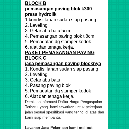
BLOCK B
pemasangan paving blok k300
press hydrolik
1.kondisi lahan sudah siap pasang
2. Leveling
3. Gelar abu batu 5cm
4. Pemasangan paving blok t 8cm
5. Pemadatan dg stamper kodok
6. alat dan tenaga kerja.
PAKET PEMASANGAN PAVING
BLOCK C
jasa pemasangan paving blocknya
1. Kondisi lahan sudah siap pasang
2. Leveling
3. Gelar abu batu
4. Pasang paving blok
5. Pemadatan dg stamper kodok
6. Alat dan tenaga kerja.
Demikian informasi Daftar Harga Pengaspalan
Terbaru yang kami tawarkan untuk pekerjaan
jalan sesuai spesifikasi yang terinci di atas dan
kami siap membantu.
Layanan Jasa Pekerjaan kami meliputi