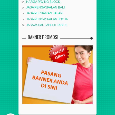
HARGA PAVING BLOCK
JASA PENGASPALAN BALI
JASA PERBAIKAN JALAN
JASA PENGASPALAN JOGJA
JASA ASPAL JABODETABEK
BANNER PROMOSI