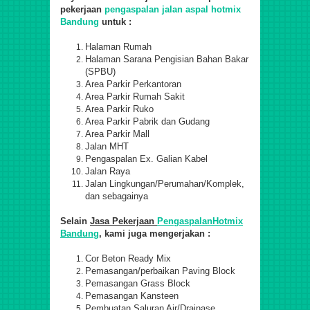
pekerjaan
pengaspalan jalan aspal hotmix
Bandung
untuk :
Halaman Rumah
Halaman Sarana Pengisian Bahan Bakar
(SPBU)
Area Parkir Perkantoran
Area Parkir Rumah Sakit
Area Parkir Ruko
Area Parkir Pabrik dan Gudang
Area Parkir Mall
Jalan MHT
Pengaspalan Ex. Galian Kabel
Jalan Raya
Jalan Lingkungan/Perumahan/Komplek,
dan sebagainya
Selain
Jasa Pekerjaan
PengaspalanHotmix
Bandung
, kami juga mengerjakan :
Cor Beton Ready Mix
Pemasangan/perbaikan Paving Block
Pemasangan Grass Block
Pemasangan Kansteen
Pembuatan Saluran Air/Drainase