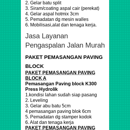
2. Gelar batu split
3. Siram/coating aspal cair (perekat)
4. Gelar aspal hotmix 3cm
5. Pemadatan dg mesin walles
6. Mobilisasi,alat dan tenaga kerja.
Jasa Layanan
Pengaspalan Jalan Murah
PAKET PEMASANGAN PAVING
BLOCK
PAKET PEMASANGAN PAVING
BLOCK A
Pemasangan Paving block K300
Press Hydrolik
1.kondisi lahan sudah siap pasang
2. Leveling
3. Gelar abu batu 5cm
4 pemasangan paving blok 6cm
5. Pemadatan dg stamper kodok
6. Alat dan tenaga kerja
PAKET PEMASANGAN PAVING