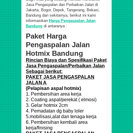
Jasa Pengaspalan dan Perbaikan Jalan di
Jakarta, Bogor, Depok, Tangerang, Bekasi,
Bandung dan sekitarnya, berikut ini kami
informasikan
Harga Pengaspalan Jalan
Bandung
di antaranya :
Paket Harga
Pengaspalan Jalan
Hotmix Bandung
Rincian Biaya dan Spesifikasi Paket
Jasa Pengaspalan/Perbaikan Jalan
Sebagai berikut:
PAKET JASA PENGASPALAN
JALAN A
(Pelapisan aspal hotmix)
1. Pembersihan area kerja
2. Coating aspal/perekat ( elmosi)
3. Gelar hotmix 2cm
4. Pemadatan dg baby loler
5.mobilisasi,alat dan tenaga kerja
6. Pembersihan kembali area
kerja/finising