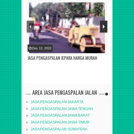
Dec
13
,
2022
Nov
07
,
2021
JASA PENGASPALAN JEPARA HARGA MURAH
Kontraktor Ja
AREA JASA PENGASPALAN JALAN
JASA PENGASPALAN JAKARTA
JASA PENGASPALAN JAWA TENGAH
JASA PENGASPALAN JAWA BARAT
JASA PENGASPALAN JAWA TIMUR
JASA PENGASPALAN SUMATERA