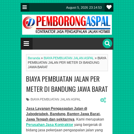
August 5, 2026
23:14:53
Beranda
»
BIAYA PEMBUATAN JALAN ASPAL
»
BIAYA
PEMBUATAN JALAN PER METER DI BANDUNG
JAWA BARAT
BIAYA PEMBUATAN JALAN PER
METER DI BANDUNG JAWA BARAT
BIAYA PEMBUATAN JALAN ASPAL
Jasa Layanan Pengaspalan Jalan di
Jabodetabek,
Bandung, Banten Jawa Barat,
Jawa Tengah dan sekitarnya
. Kami merupakan
Perusahan Jasa Kontraktor
yang bergerak di
bidang jasa pekerjaan pengaspalan jalan yang